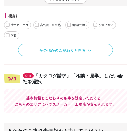
機能
省エネ・エコ
高気密・高断熱
地震に強い
水害に強い
防音
そのほかのこだわりを見る
「カタログ請求」「相談・見学」したい会
必須
3/3
社を選択！
基本情報とこだわりの条件を設定いただくと、
こちらのエリアにハウスメーカー・工務店が表示されます。
あなたのご連絡先情報を入力してください。