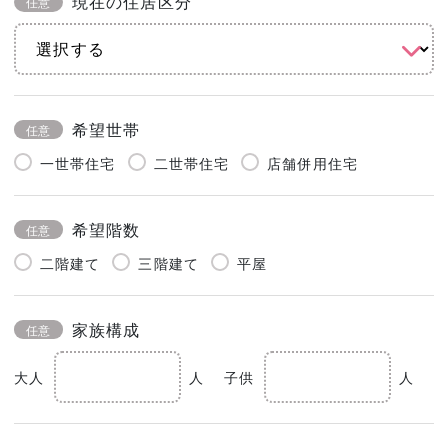
現在の住居区分
任意
希望世帯
任意
一世帯住宅
二世帯住宅
店舗併用住宅
希望階数
任意
二階建て
三階建て
平屋
家族構成
任意
大人
人
子供
人