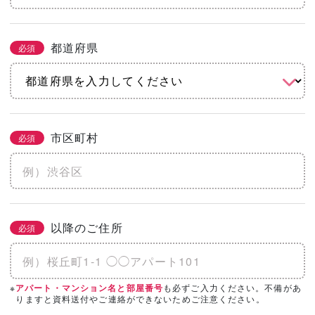
都道府県
必須
市区町村
必須
以降のご住所
必須
※
も必ずご入力ください。不備があ
アパート・マンション名と部屋番号
りますと資料送付やご連絡ができないためご注意ください。