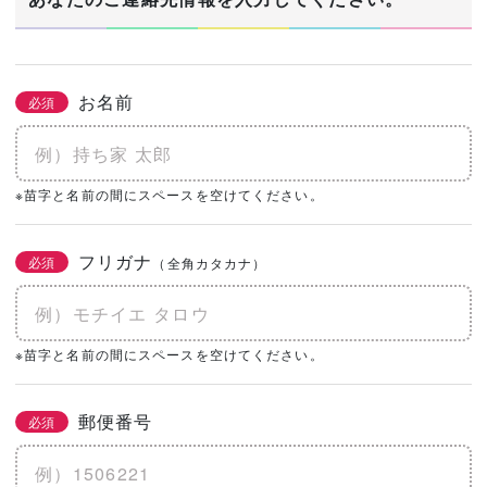
お名前
必須
※苗字と名前の間にスペースを空けてください。
フリガナ
必須
（全角カタカナ）
※苗字と名前の間にスペースを空けてください。
郵便番号
必須