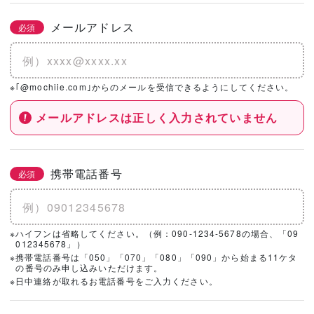
メールアドレス
必須
※｢@mochiie.com｣からのメールを受信できるようにしてください。
メールアドレスは正しく入力されていません
携帯電話番号
必須
※ハイフンは省略してください。（例：090-1234-5678の場合、「09
012345678」）
※携帯電話番号は「050」「070」「080」「090」から始まる11ケタ
の番号のみ申し込みいただけます。
※日中連絡が取れるお電話番号をご入力ください。