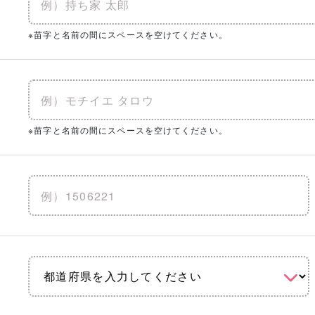
※苗字と名前の間にスペースを空けてください。
※苗字と名前の間にスペースを空けてください。