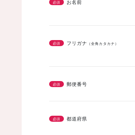
お名前
必須
フリガナ
必須
（全角カタカナ）
郵便番号
必須
都道府県
必須