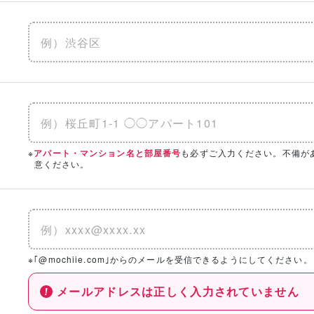
※
も必ずご入力ください。不備が
アパート・マンション名と部屋番号
意ください。
※｢@mochiie.com｣からのメールを受信できるようにしてください。
メールアドレスは正しく入力されていません