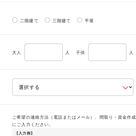
二階建て
三階建て
平屋
大人
人
子供
人
ご希望の連絡方法（電話またはメール）、間取り・資金作
にご入力ください。
【入力例】