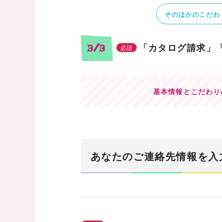
そのほかのこだわ
「カタログ請求」
3/3
必須
基本情報とこだわり
あなたのご連絡先情報を入