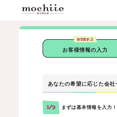
STEP.
1
お客様情報の入力
あなたの希望に応じた会社
まずは基本情報を入力
1/3