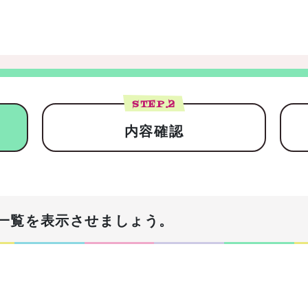
STEP.
2
内容確認
一覧を表示させましょう。
！