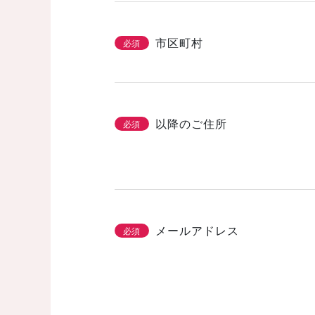
市区町村
必須
以降のご住所
必須
メールアドレス
必須