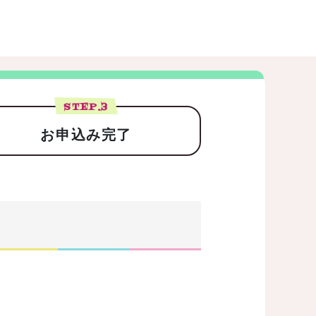
STEP.
3
お申込み完了