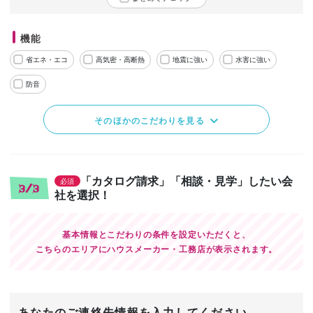
機能
省エネ・エコ
高気密・高断熱
地震に強い
水害に強い
防音
そのほかのこだわりを見る
「カタログ請求」「相談・見学」したい会
必須
3/3
社を選択！
基本情報とこだわりの条件を設定いただくと、
こちらのエリアにハウスメーカー・工務店が表示されます。
あなたのご連絡先情報を入力してください。