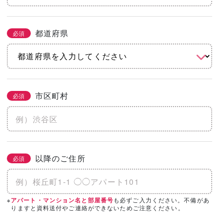
都道府県
必須
市区町村
必須
以降のご住所
必須
※
も必ずご入力ください。不備があ
アパート・マンション名と部屋番号
りますと資料送付やご連絡ができないためご注意ください。