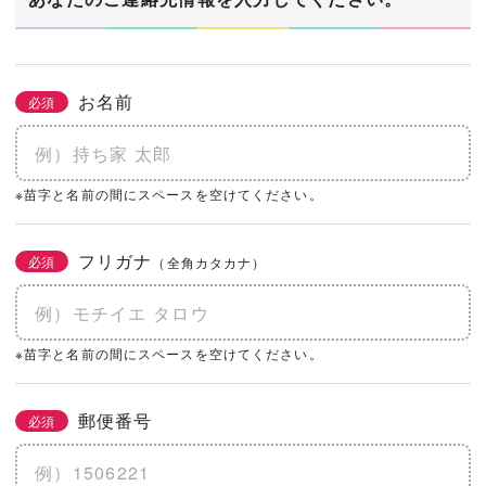
お名前
必須
※苗字と名前の間にスペースを空けてください。
フリガナ
必須
（全角カタカナ）
※苗字と名前の間にスペースを空けてください。
郵便番号
必須