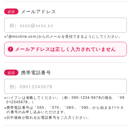
メールアドレス
必須
※｢@mochiie.com｣からのメールを受信できるようにしてください。
メールアドレスは正しく入力されていません
携帯電話番号
必須
※ハイフンは省略してください。（例：090-1234-5678の場合、「09
012345678」）
※携帯電話番号は「050」「070」「080」「090」から始まる11ケタ
の番号のみ申し込みいただけます。
※日中連絡が取れるお電話番号をご入力ください。