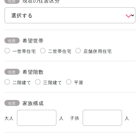
現在の住居区分
任意
希望世帯
任意
一世帯住宅
二世帯住宅
店舗併用住宅
希望階数
任意
二階建て
三階建て
平屋
家族構成
任意
大人
人
子供
人