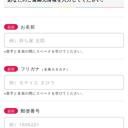
お名前
必須
※苗字と名前の間にスペースを空けてください。
フリガナ
必須
（全角カタカナ）
※苗字と名前の間にスペースを空けてください。
郵便番号
必須