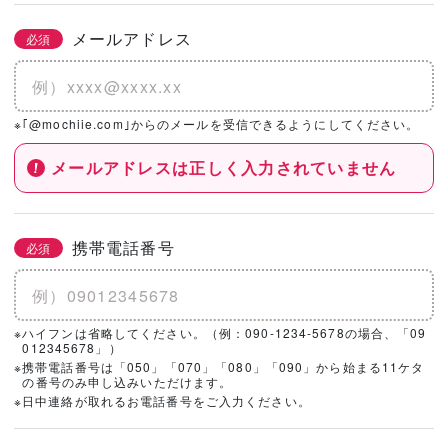
メールアドレス
必須
※｢@mochiie.com｣からのメールを受信できるようにしてください。
メールアドレスは正しく入力されていません
携帯電話番号
必須
※ハイフンは省略してください。（例：090-1234-5678の場合、「09
012345678」）
※携帯電話番号は「050」「070」「080」「090」から始まる11ケタ
の番号のみ申し込みいただけます。
※日中連絡が取れるお電話番号をご入力ください。