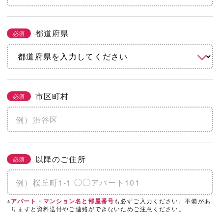
都道府県
必須
市区町村
必須
以降のご住所
必須
※
も必ずご入力ください。不備があ
アパート・マンション名と部屋番号
りますと資料送付やご連絡ができないためご注意ください。