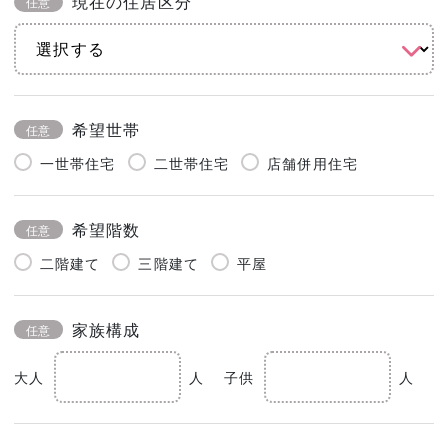
現在の住居区分
任意
希望世帯
任意
一世帯住宅
二世帯住宅
店舗併用住宅
希望階数
任意
二階建て
三階建て
平屋
家族構成
任意
大人
人
子供
人