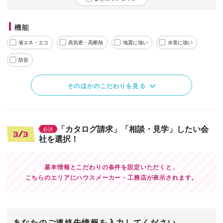
機能
省エネ・エコ
高気密・高断熱
地震に強い
水害に強い
防音
そのほかのこだわりを見る
「カタログ請求」「相談・見学」したい会
必須
3/3
社を選択！
基本情報とこだわりの条件を設定いただくと、
こちらのエリアにハウスメーカー・工務店が表示されます。
あなたのご連絡先情報を入力してください。