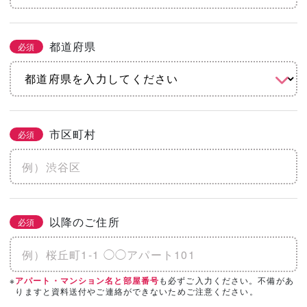
都道府県
必須
市区町村
必須
以降のご住所
必須
※
も必ずご入力ください。不備があ
アパート・マンション名と部屋番号
りますと資料送付やご連絡ができないためご注意ください。