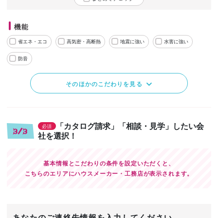
機能
省エネ・エコ
高気密・高断熱
地震に強い
水害に強い
防音
そのほかのこだわりを見る
「カタログ請求」「相談・見学」したい会
必須
3/3
社を選択！
基本情報とこだわりの条件を設定いただくと、
こちらのエリアにハウスメーカー・工務店が表示されます。
あなたのご連絡先情報を入力してください。