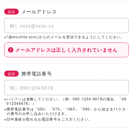
メールアドレス
必須
※｢@mochiie.com｣からのメールを受信できるようにしてください。
メールアドレスは正しく入力されていません
携帯電話番号
必須
※ハイフンは省略してください。（例：090-1234-5678の場合、「09
012345678」）
※携帯電話番号は「050」「070」「080」「090」から始まる11ケタ
の番号のみ申し込みいただけます。
※日中連絡が取れるお電話番号をご入力ください。