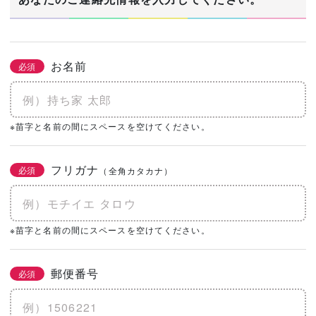
お名前
必須
※苗字と名前の間にスペースを空けてください。
フリガナ
必須
（全角カタカナ）
※苗字と名前の間にスペースを空けてください。
郵便番号
必須