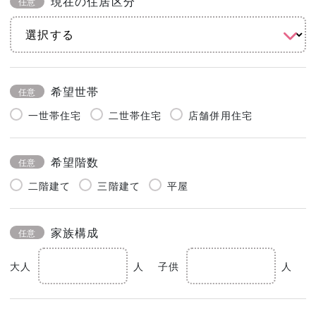
現在の住居区分
任意
希望世帯
任意
一世帯住宅
二世帯住宅
店舗併用住宅
希望階数
任意
二階建て
三階建て
平屋
家族構成
任意
大人
人
子供
人