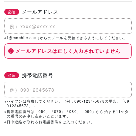
メールアドレス
必須
※｢@mochiie.com｣からのメールを受信できるようにしてください。
メールアドレスは正しく入力されていません
携帯電話番号
必須
※ハイフンは省略してください。（例：090-1234-5678の場合、「09
012345678」）
※携帯電話番号は「050」「070」「080」「090」から始まる11ケタ
の番号のみ申し込みいただけます。
※日中連絡が取れるお電話番号をご入力ください。