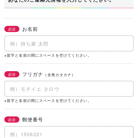
お名前
必須
※苗字と名前の間にスペースを空けてください。
フリガナ
必須
（全角カタカナ）
※苗字と名前の間にスペースを空けてください。
郵便番号
必須