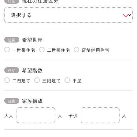
現在の住居区分
任意
希望世帯
任意
一世帯住宅
二世帯住宅
店舗併用住宅
希望階数
任意
二階建て
三階建て
平屋
家族構成
任意
大人
人
子供
人