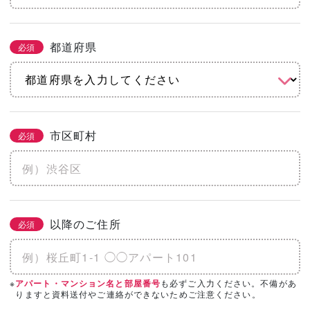
都道府県
必須
市区町村
必須
以降のご住所
必須
※
も必ずご入力ください。不備があ
アパート・マンション名と部屋番号
りますと資料送付やご連絡ができないためご注意ください。