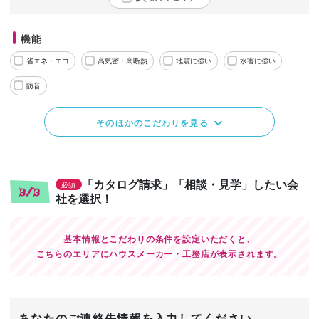
機能
省エネ・エコ
高気密・高断熱
地震に強い
水害に強い
防音
そのほかのこだわりを見る
「カタログ請求」「相談・見学」したい会
必須
3/3
社を選択！
基本情報とこだわりの条件を設定いただくと、
こちらのエリアにハウスメーカー・工務店が表示されます。
あなたのご連絡先情報を入力してください。