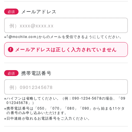
メールアドレス
必須
※｢@mochiie.com｣からのメールを受信できるようにしてください。
メールアドレスは正しく入力されていません
携帯電話番号
必須
※ハイフンは省略してください。（例：090-1234-5678の場合、「09
012345678」）
※携帯電話番号は「050」「070」「080」「090」から始まる11ケタ
の番号のみ申し込みいただけます。
※日中連絡が取れるお電話番号をご入力ください。