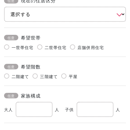
現在の住居区分
任意
希望世帯
任意
一世帯住宅
二世帯住宅
店舗併用住宅
希望階数
任意
二階建て
三階建て
平屋
家族構成
任意
大人
人
子供
人