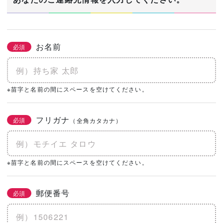
お名前
必須
※苗字と名前の間にスペースを空けてください。
フリガナ
必須
（全角カタカナ）
※苗字と名前の間にスペースを空けてください。
郵便番号
必須