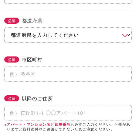
都道府県
必須
市区町村
必須
以降のご住所
必須
※
も必ずご入力ください。不備があ
アパート・マンション名と部屋番号
りますと資料送付やご連絡ができないためご注意ください。