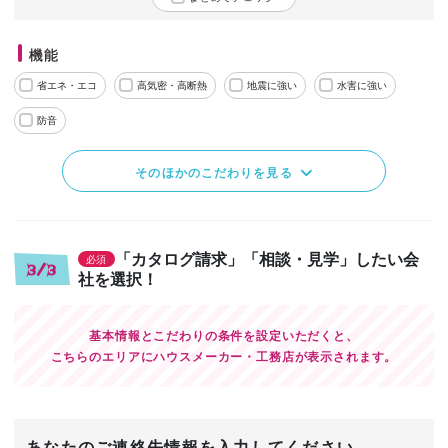
機能
省エネ・エコ
高気密・高断熱
地震に強い
水害に強い
防音
そのほかのこだわりを見る
「カタログ請求」「相談・見学」したい会
必須
3/3
社を選択！
基本情報とこだわりの条件を設定いただくと、
こちらのエリアにハウスメーカー・工務店が表示されます。
あなたのご連絡先情報を入力してください。