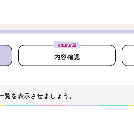
STEP.
2
内容確認
一覧を表示させましょう。
！