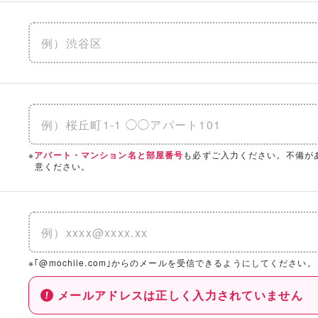
※
も必ずご入力ください。不備が
アパート・マンション名と部屋番号
意ください。
※｢@mochiie.com｣からのメールを受信できるようにしてください。
メールアドレスは正しく入力されていません