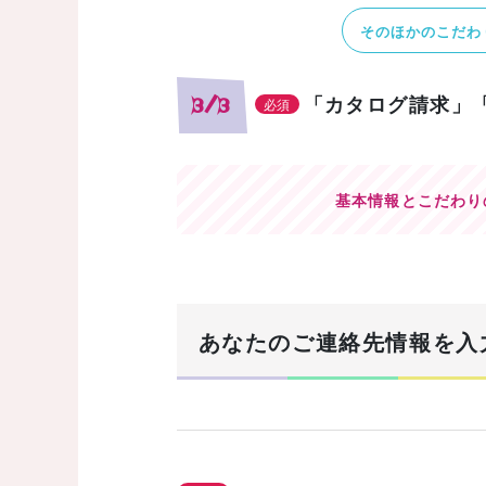
そのほかのこだわ
「カタログ請求」
3/3
必須
基本情報とこだわり
あなたのご連絡先情報を入