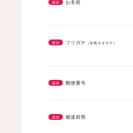
お名前
必須
フリガナ
必須
（全角カタカナ）
郵便番号
必須
都道府県
必須