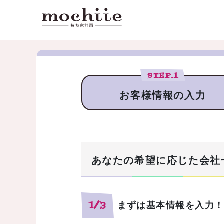
STEP.
1
お客様情報の入力
あなたの希望に応じた会社
まずは基本情報を入力
1/3