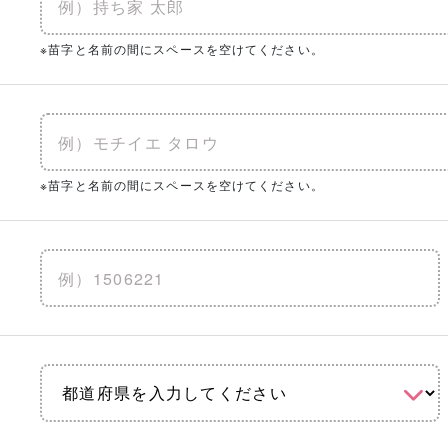
※苗字と名前の間にスペースを空けてください。
※苗字と名前の間にスペースを空けてください。