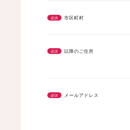
市区町村
必須
以降のご住所
必須
メールアドレス
必須