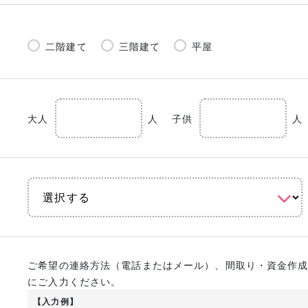
二階建て
三階建て
平屋
大人
人
子供
人
ご希望の連絡方法（電話またはメール）、間取り・資金作
にご入力ください。
【入力例】