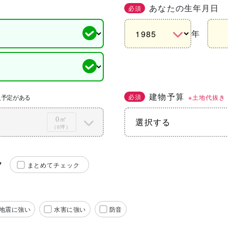
あなたの生年月日
必須
年
建物予算
必須
※土地代抜き
入予定がある
0㎡
（0坪）
ク
まとめてチェック
地震に強い
水害に強い
防音