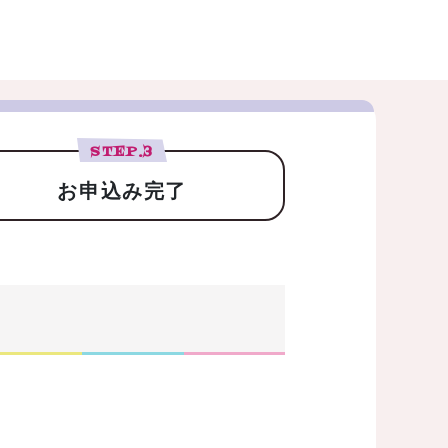
STEP.
3
お申込み完了