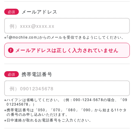
メールアドレス
必須
※｢@mochiie.com｣からのメールを受信できるようにしてください。
メールアドレスは正しく入力されていません
携帯電話番号
必須
※ハイフンは省略してください。（例：090-1234-5678の場合、「09
012345678」）
※携帯電話番号は「050」「070」「080」「090」から始まる11ケタ
の番号のみ申し込みいただけます。
※日中連絡が取れるお電話番号をご入力ください。