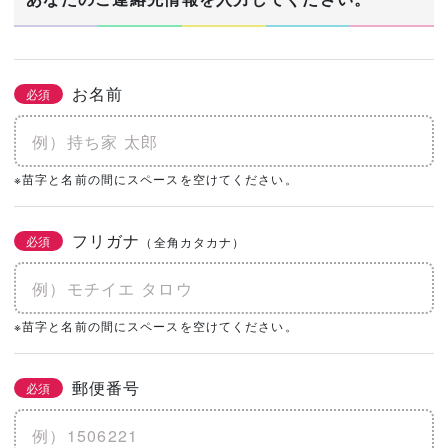
お名前
必須
※苗字と名前の間にスペースを空けてください。
フリガナ
必須
（全角カタカナ）
※苗字と名前の間にスペースを空けてください。
郵便番号
必須