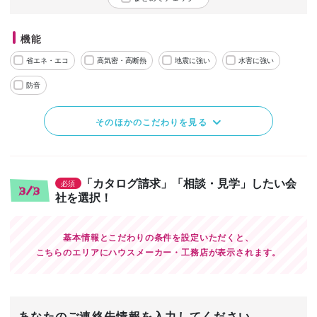
機能
省エネ・エコ
高気密・高断熱
地震に強い
水害に強い
防音
そのほかのこだわりを見る
「カタログ請求」「相談・見学」したい会
必須
3/3
社を選択！
基本情報とこだわりの条件を設定いただくと、
こちらのエリアにハウスメーカー・工務店が表示されます。
あなたのご連絡先情報を入力してください。