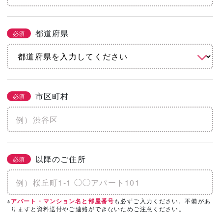
都道府県
必須
市区町村
必須
以降のご住所
必須
※
も必ずご入力ください。不備があ
アパート・マンション名と部屋番号
りますと資料送付やご連絡ができないためご注意ください。