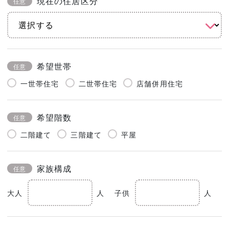
現在の住居区分
任意
希望世帯
任意
一世帯住宅
二世帯住宅
店舗併用住宅
希望階数
任意
二階建て
三階建て
平屋
家族構成
任意
大人
人
子供
人