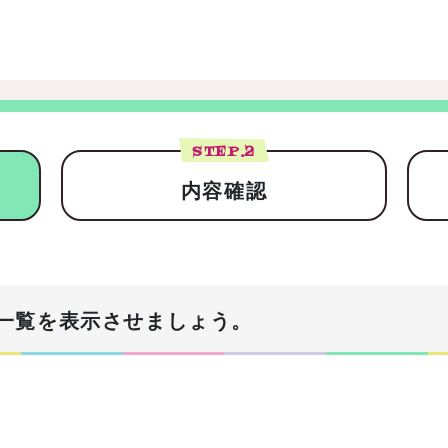
STEP.
2
内容確認
一覧を表示させましょう。
！