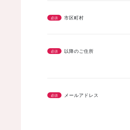
市区町村
必須
以降のご住所
必須
メールアドレス
必須