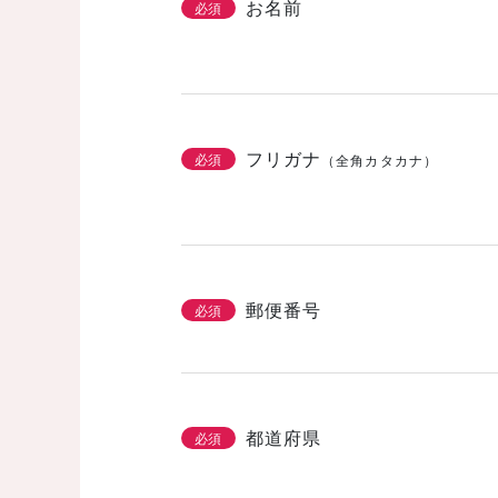
お名前
必須
フリガナ
必須
（全角カタカナ）
郵便番号
必須
都道府県
必須