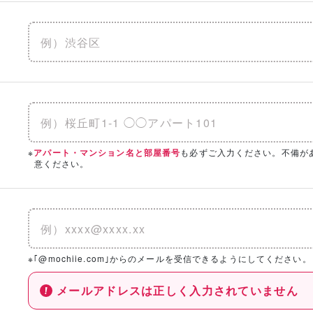
※
も必ずご入力ください。不備が
アパート・マンション名と部屋番号
意ください。
※｢@mochiie.com｣からのメールを受信できるようにしてください。
メールアドレスは正しく入力されていません