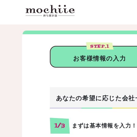
STEP.
1
お客様情報の入力
あなたの希望に応じた会社
まずは基本情報を入力
1/3