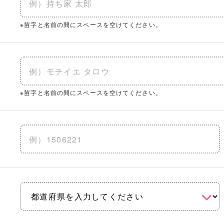
※苗字と名前の間にスペースを空けてください。
※苗字と名前の間にスペースを空けてください。