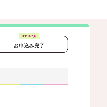
STEP.
3
お申込み完了