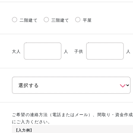
二階建て
三階建て
平屋
大人
人
子供
人
ご希望の連絡方法（電話またはメール）、間取り・資金作
にご入力ください。
【入力例】