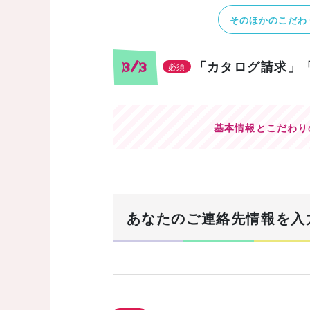
そのほかのこだわ
「カタログ請求」
3/3
必須
基本情報とこだわり
あなたのご連絡先情報を入