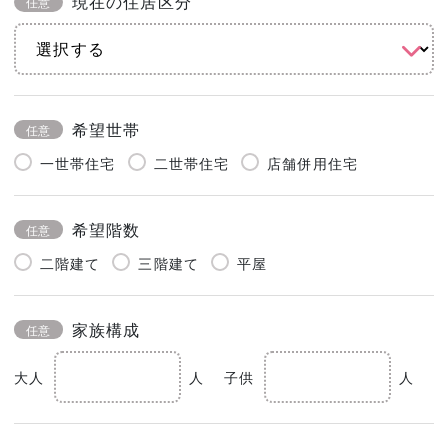
現在の住居区分
任意
希望世帯
任意
一世帯住宅
二世帯住宅
店舗併用住宅
希望階数
任意
二階建て
三階建て
平屋
家族構成
任意
大人
人
子供
人