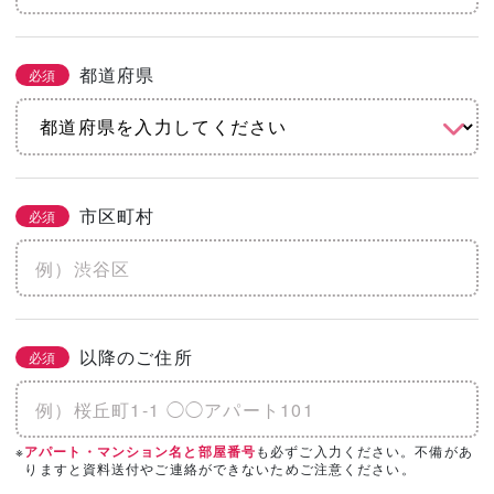
都道府県
必須
市区町村
必須
以降のご住所
必須
※
も必ずご入力ください。不備があ
アパート・マンション名と部屋番号
りますと資料送付やご連絡ができないためご注意ください。