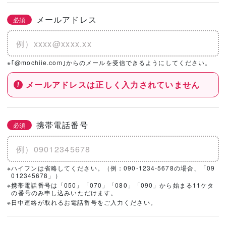
メールアドレス
必須
※｢@mochiie.com｣からのメールを受信できるようにしてください。
メールアドレスは正しく入力されていません
携帯電話番号
必須
※ハイフンは省略してください。（例：090-1234-5678の場合、「09
012345678」）
※携帯電話番号は「050」「070」「080」「090」から始まる11ケタ
の番号のみ申し込みいただけます。
※日中連絡が取れるお電話番号をご入力ください。