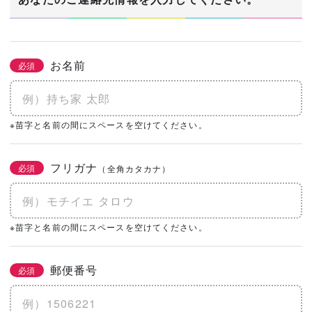
お名前
必須
※苗字と名前の間にスペースを空けてください。
フリガナ
必須
（全角カタカナ）
※苗字と名前の間にスペースを空けてください。
郵便番号
必須