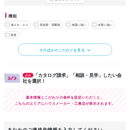
機能
省エネ・エコ
高気密・高断熱
地震に強い
水害に強い
防音
そのほかのこだわりを見る
「カタログ請求」「相談・見学」したい会
必須
3/3
社を選択！
基本情報とこだわりの条件を設定いただくと、
こちらのエリアにハウスメーカー・工務店が表示されます。
あなたのご連絡先情報を入力してください。