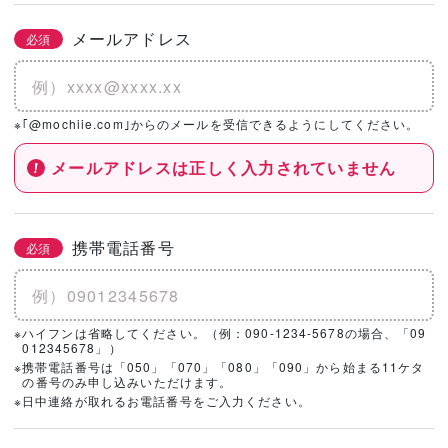
メールアドレス
必須
※｢@mochiie.com｣からのメールを受信できるようにしてください。
メールアドレスは正しく入力されていません
携帯電話番号
必須
※ハイフンは省略してください。（例：090-1234-5678の場合、「09
012345678」）
※携帯電話番号は「050」「070」「080」「090」から始まる11ケタ
の番号のみ申し込みいただけます。
※日中連絡が取れるお電話番号をご入力ください。