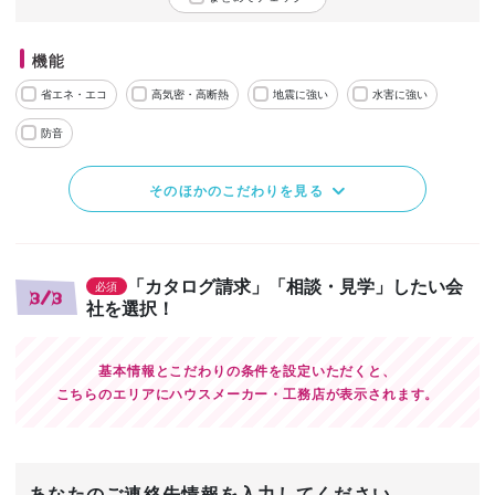
機能
省エネ・エコ
高気密・高断熱
地震に強い
水害に強い
防音
そのほかのこだわりを見る
「カタログ請求」「相談・見学」したい会
必須
3/3
社を選択！
基本情報とこだわりの条件を設定いただくと、
こちらのエリアにハウスメーカー・工務店が表示されます。
あなたのご連絡先情報を入力してください。