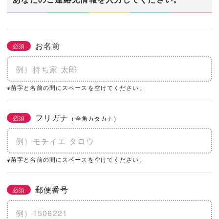
お名前
必須
※苗字と名前の間にスペースを空けてください。
フリガナ
必須
（全角カタカナ）
※苗字と名前の間にスペースを空けてください。
郵便番号
必須