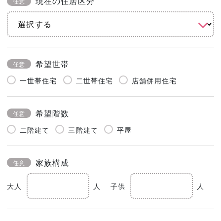
現在の住居区分
任意
希望世帯
任意
一世帯住宅
二世帯住宅
店舗併用住宅
希望階数
任意
二階建て
三階建て
平屋
家族構成
任意
大人
人
子供
人