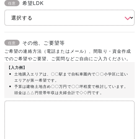
希望LDK
任意
その他、ご要望等
任意
ご希望の連絡方法（電話またはメール）、間取り・資金作成
でのご希望やご要望、ご質問などご自由にご入力ください。
【入力例】
土地購入エリアは、〇〇駅まで自転車圏内で〇〇小学区に近い
エリアが第一希望です。
予算は建物土地含め〇〇万円で〇〇坪程度で検討しています。
頭金は△△円世帯年収は夫婦合計で◇◇円です。