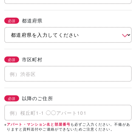
都道府県
必須
市区町村
必須
以降のご住所
必須
※
も必ずご入力ください。不備があ
アパート・マンション名と部屋番号
りますと資料送付やご連絡ができないためご注意ください。