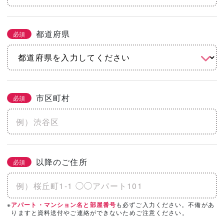
都道府県
必須
市区町村
必須
以降のご住所
必須
※
も必ずご入力ください。不備があ
アパート・マンション名と部屋番号
りますと資料送付やご連絡ができないためご注意ください。