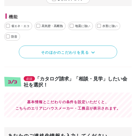
機能
省エネ・エコ
高気密・高断熱
地震に強い
水害に強い
防音
そのほかのこだわりを見る
「カタログ請求」「相談・見学」したい会
必須
3/3
社を選択！
基本情報とこだわりの条件を設定いただくと、
こちらのエリアにハウスメーカー・工務店が表示されます。
あなたのご連絡先情報を入力してください。