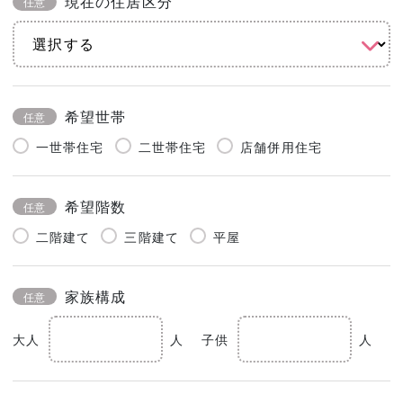
現在の住居区分
任意
希望世帯
任意
一世帯住宅
二世帯住宅
店舗併用住宅
希望階数
任意
二階建て
三階建て
平屋
家族構成
任意
大人
人
子供
人