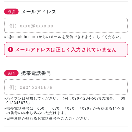
メールアドレス
必須
※｢@mochiie.com｣からのメールを受信できるようにしてください。
メールアドレスは正しく入力されていません
携帯電話番号
必須
※ハイフンは省略してください。（例：090-1234-5678の場合、「09
012345678」）
※携帯電話番号は「050」「070」「080」「090」から始まる11ケタ
の番号のみ申し込みいただけます。
※日中連絡が取れるお電話番号をご入力ください。