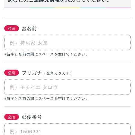
お名前
必須
※苗字と名前の間にスペースを空けてください。
フリガナ
必須
（全角カタカナ）
※苗字と名前の間にスペースを空けてください。
郵便番号
必須