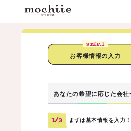
STEP.
1
お客様情報の入力
あなたの希望に応じた会社
まずは基本情報を入力
1/3