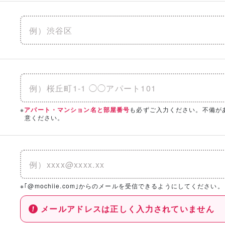
※
も必ずご入力ください。不備が
アパート・マンション名と部屋番号
意ください。
※｢@mochiie.com｣からのメールを受信できるようにしてください。
メールアドレスは正しく入力されていません