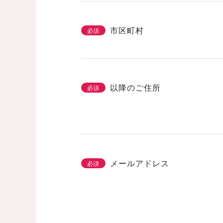
市区町村
必須
以降のご住所
必須
メールアドレス
必須