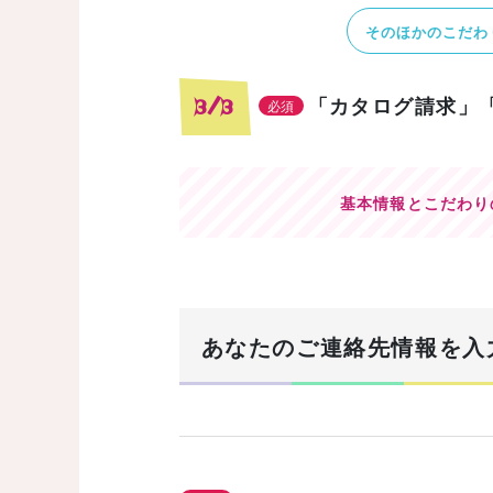
そのほかのこだわ
「カタログ請求」
3/3
必須
基本情報とこだわり
あなたのご連絡先情報を入