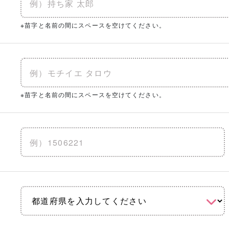
※苗字と名前の間にスペースを空けてください。
※苗字と名前の間にスペースを空けてください。