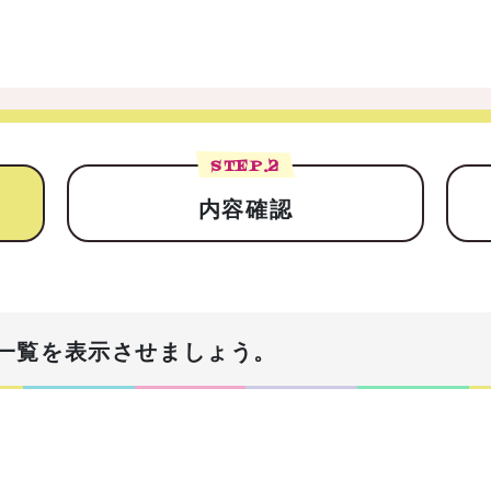
STEP.
2
内容確認
一覧を表示させましょう。
！