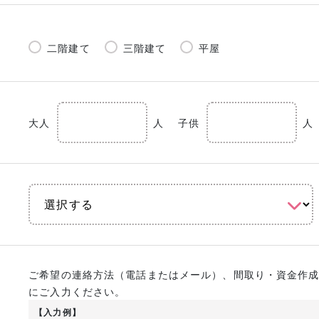
二階建て
三階建て
平屋
大人
人
子供
人
ご希望の連絡方法（電話またはメール）、間取り・資金作
にご入力ください。
【入力例】