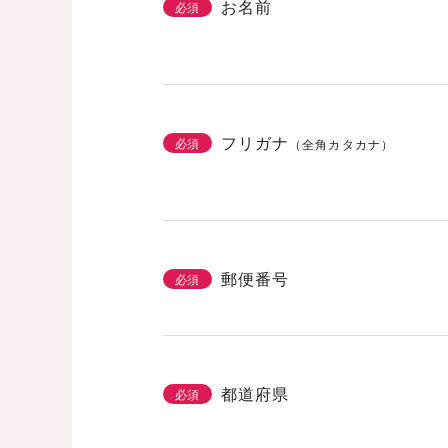
お名前
必須
フリガナ
必須
（全角カタカナ）
郵便番号
必須
都道府県
必須