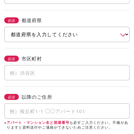
都道府県
必須
市区町村
必須
以降のご住所
必須
※
も必ずご入力ください。不備があ
アパート・マンション名と部屋番号
りますと資料送付やご連絡ができないためご注意ください。