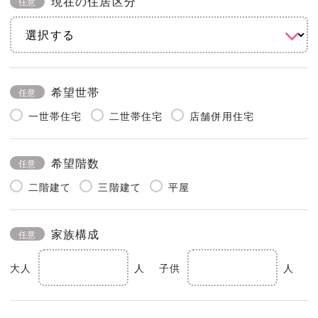
現在の住居区分
任意
希望世帯
任意
一世帯住宅
二世帯住宅
店舗併用住宅
希望階数
任意
二階建て
三階建て
平屋
家族構成
任意
大人
人
子供
人