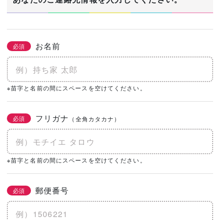
お名前
必須
※苗字と名前の間にスペースを空けてください。
フリガナ
必須
（全角カタカナ）
※苗字と名前の間にスペースを空けてください。
郵便番号
必須