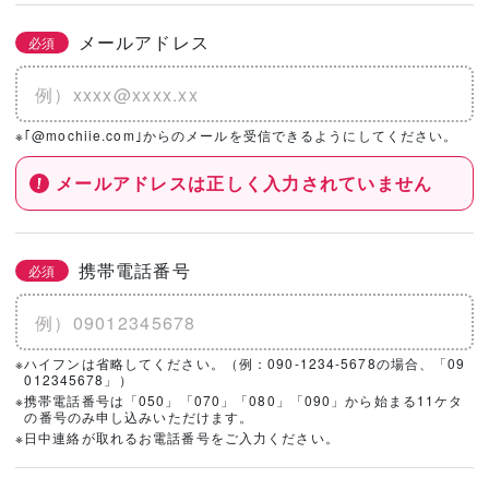
メールアドレス
必須
※｢@mochiie.com｣からのメールを受信できるようにしてください。
メールアドレスは正しく入力されていません
携帯電話番号
必須
※ハイフンは省略してください。（例：090-1234-5678の場合、「09
012345678」）
※携帯電話番号は「050」「070」「080」「090」から始まる11ケタ
の番号のみ申し込みいただけます。
※日中連絡が取れるお電話番号をご入力ください。