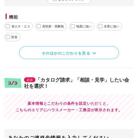
機能
省エネ・エコ
高気密・高断熱
地震に強い
水害に強い
防音
そのほかのこだわりを見る
「カタログ請求」「相談・見学」したい会
必須
3/3
社を選択！
基本情報とこだわりの条件を設定いただくと、
こちらのエリアにハウスメーカー・工務店が表示されます。
あなたのご連絡先情報を入力してください。