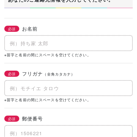
お名前
必須
※苗字と名前の間にスペースを空けてください。
フリガナ
必須
（全角カタカナ）
※苗字と名前の間にスペースを空けてください。
郵便番号
必須