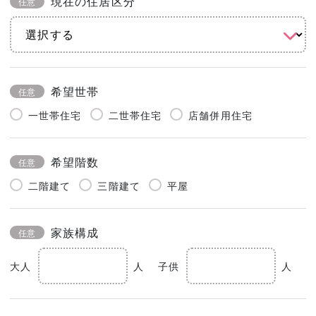
現在の住居区分
任意
希望世帯
任意
一世帯住宅
二世帯住宅
店舗併用住宅
希望階数
任意
二階建て
三階建て
平屋
家族構成
任意
大人
人
子供
人