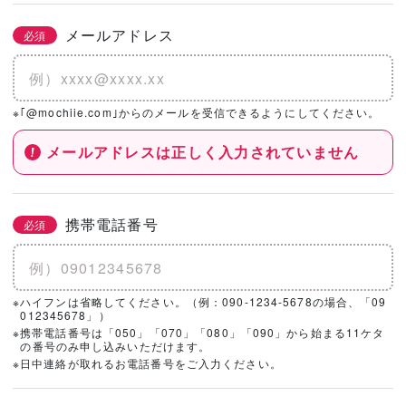
メールアドレス
必須
※｢@mochiie.com｣からのメールを受信できるようにしてください。
メールアドレスは正しく入力されていません
携帯電話番号
必須
※ハイフンは省略してください。（例：090-1234-5678の場合、「09
012345678」）
※携帯電話番号は「050」「070」「080」「090」から始まる11ケタ
の番号のみ申し込みいただけます。
※日中連絡が取れるお電話番号をご入力ください。