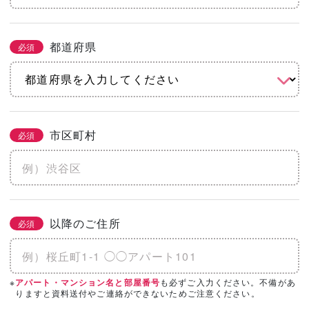
都道府県
必須
市区町村
必須
以降のご住所
必須
※
も必ずご入力ください。不備があ
アパート・マンション名と部屋番号
りますと資料送付やご連絡ができないためご注意ください。