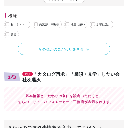
機能
省エネ・エコ
高気密・高断熱
地震に強い
水害に強い
防音
そのほかのこだわりを見る
「カタログ請求」「相談・見学」したい会
必須
3/3
社を選択！
基本情報とこだわりの条件を設定いただくと、
こちらのエリアにハウスメーカー・工務店が表示されます。
あなたのご連絡先情報を入力してください。