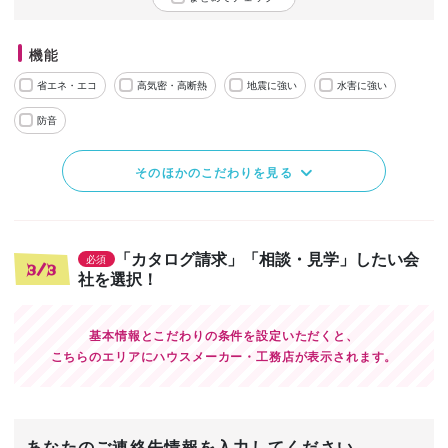
機能
省エネ・エコ
高気密・高断熱
地震に強い
水害に強い
防音
そのほかのこだわりを見る
「カタログ請求」「相談・見学」したい会
必須
3/3
社を選択！
基本情報とこだわりの条件を設定いただくと、
こちらのエリアにハウスメーカー・工務店が表示されます。
あなたのご連絡先情報を入力してください。