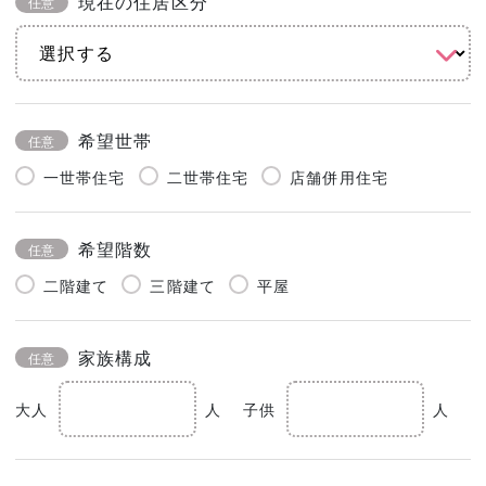
現在の住居区分
任意
希望世帯
任意
一世帯住宅
二世帯住宅
店舗併用住宅
希望階数
任意
二階建て
三階建て
平屋
家族構成
任意
大人
人
子供
人