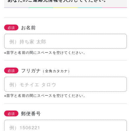
お名前
必須
※苗字と名前の間にスペースを空けてください。
フリガナ
必須
（全角カタカナ）
※苗字と名前の間にスペースを空けてください。
郵便番号
必須