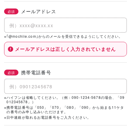
メールアドレス
必須
※｢@mochiie.com｣からのメールを受信できるようにしてください。
メールアドレスは正しく入力されていません
携帯電話番号
必須
※ハイフンは省略してください。（例：090-1234-5678の場合、「09
012345678」）
※携帯電話番号は「050」「070」「080」「090」から始まる11ケタ
の番号のみ申し込みいただけます。
※日中連絡が取れるお電話番号をご入力ください。