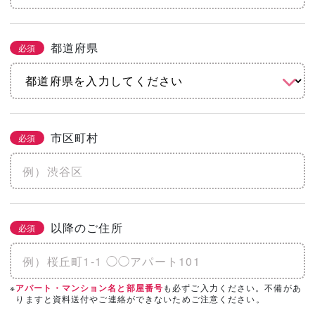
都道府県
必須
市区町村
必須
以降のご住所
必須
※
も必ずご入力ください。不備があ
アパート・マンション名と部屋番号
りますと資料送付やご連絡ができないためご注意ください。