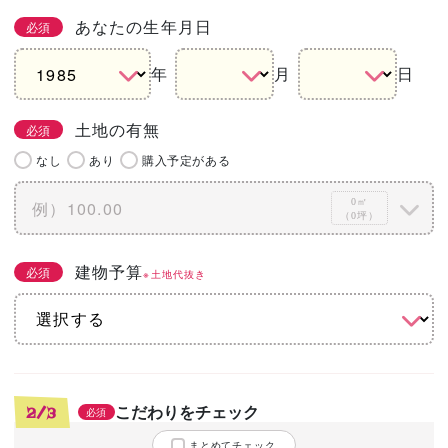
あなたの生年月日
必須
年
月
日
土地の有無
必須
なし
あり
購入予定がある
0㎡
（0坪）
建物予算
必須
※土地代抜き
こだわりをチェック
2/3
必須
まとめてチェック