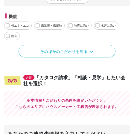
機能
省エネ・エコ
高気密・高断熱
地震に強い
水害に強い
防音
そのほかのこだわりを見る
「カタログ請求」「相談・見学」したい会
必須
3/3
社を選択！
基本情報とこだわりの条件を設定いただくと、
こちらのエリアにハウスメーカー・工務店が表示されます。
あなたのご連絡先情報を入力してください。