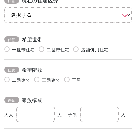
現在の住居区分
任意
希望世帯
任意
一世帯住宅
二世帯住宅
店舗併用住宅
希望階数
任意
二階建て
三階建て
平屋
家族構成
任意
大人
人
子供
人