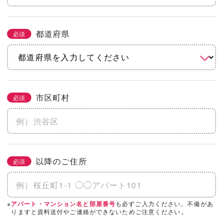
都道府県
必須
市区町村
必須
以降のご住所
必須
※
も必ずご入力ください。不備があ
アパート・マンション名と部屋番号
りますと資料送付やご連絡ができないためご注意ください。