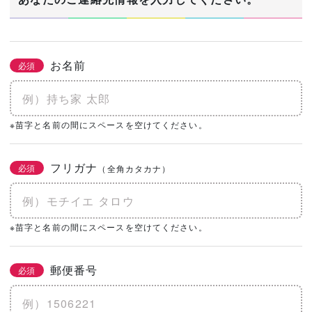
お名前
必須
※苗字と名前の間にスペースを空けてください。
フリガナ
必須
（全角カタカナ）
※苗字と名前の間にスペースを空けてください。
郵便番号
必須