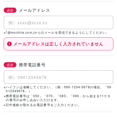
メールアドレス
必須
※｢@mochiie.com｣からのメールを受信できるようにしてください。
メールアドレスは正しく入力されていません
携帯電話番号
必須
※ハイフンは省略してください。（例：090-1234-5678の場合、「09
012345678」）
※携帯電話番号は「050」「070」「080」「090」から始まる11ケタ
の番号のみ申し込みいただけます。
※日中連絡が取れるお電話番号をご入力ください。