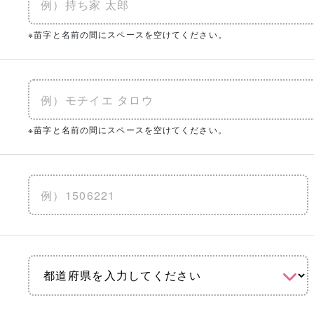
※苗字と名前の間にスペースを空けてください。
※苗字と名前の間にスペースを空けてください。