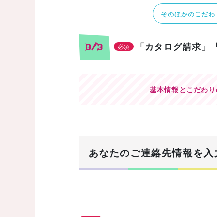
そのほかのこだわ
「カタログ請求」
3/3
必須
基本情報とこだわり
あなたのご連絡先情報を入