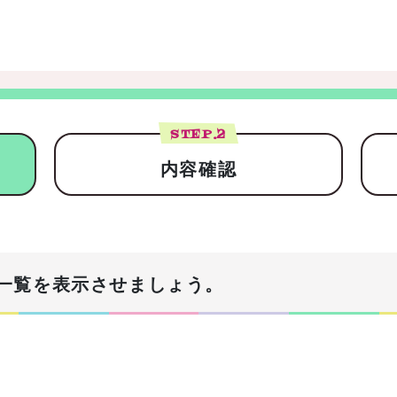
STEP.
2
内容確認
一覧を表示させましょう。
！