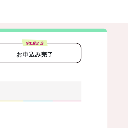
STEP.
3
お申込み完了