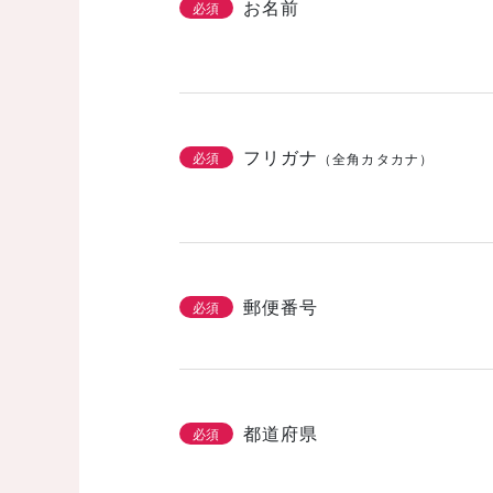
お名前
必須
フリガナ
必須
（全角カタカナ）
郵便番号
必須
都道府県
必須