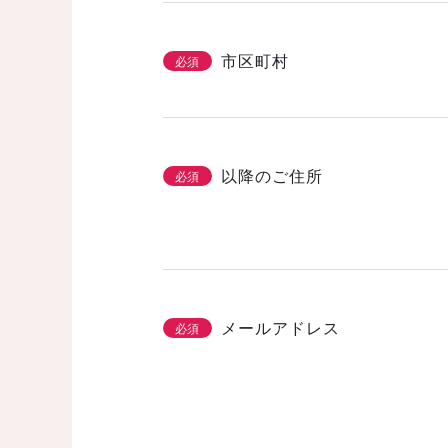
市区町村
必須
以降のご住所
必須
メールアドレス
必須