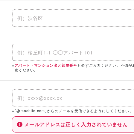
※
も必ずご入力ください。不備が
アパート・マンション名と部屋番号
意ください。
※｢@mochiie.com｣からのメールを受信できるようにしてください。
メールアドレスは正しく入力されていません