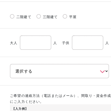
二階建て
三階建て
平屋
大人
人
子供
人
ご希望の連絡方法（電話またはメール）、間取り・資金作
にご入力ください。
【入力例】