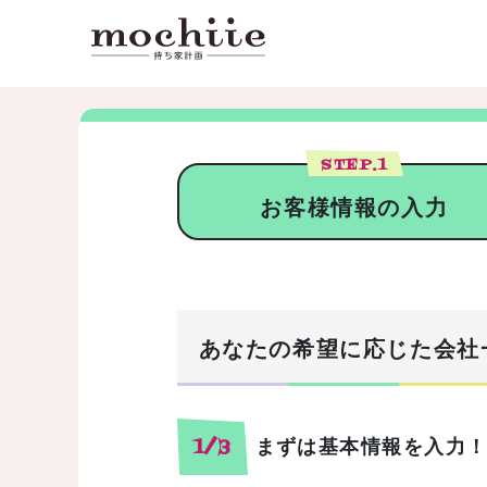
STEP.
1
お客様情報の入力
あなたの希望に応じた会社
まずは基本情報を入力
1/3