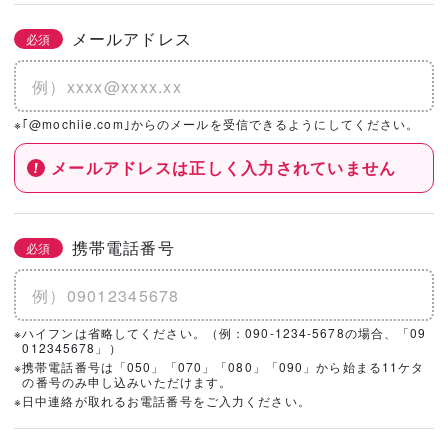
メールアドレス
必須
※｢@mochiie.com｣からのメールを受信できるようにしてください。
メールアドレスは正しく入力されていません
携帯電話番号
必須
※ハイフンは省略してください。（例：090-1234-5678の場合、「09
012345678」）
※携帯電話番号は「050」「070」「080」「090」から始まる11ケタ
の番号のみ申し込みいただけます。
※日中連絡が取れるお電話番号をご入力ください。