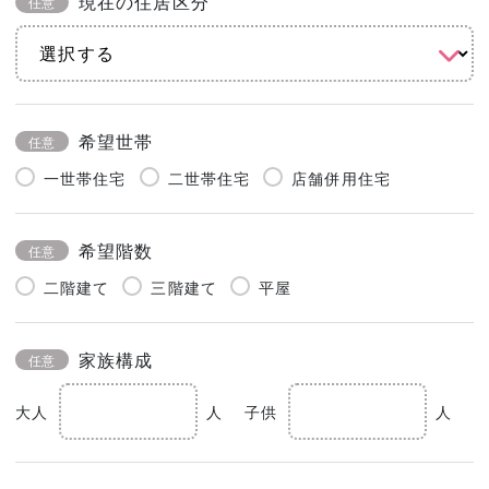
現在の住居区分
任意
希望世帯
任意
一世帯住宅
二世帯住宅
店舗併用住宅
希望階数
任意
二階建て
三階建て
平屋
家族構成
任意
大人
人
子供
人