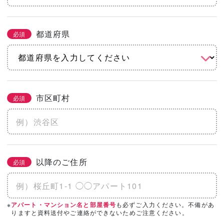
都道府県
必須
市区町村
必須
以降のご住所
必須
※
も必ずご入力ください。不備があ
アパート・マンション名と部屋番号
りますと資料送付やご連絡ができないためご注意ください。