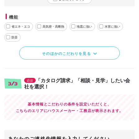
機能
省エネ・エコ
高気密・高断熱
地震に強い
水害に強い
防音
そのほかのこだわりを見る
「カタログ請求」「相談・見学」したい会
必須
3/3
社を選択！
基本情報とこだわりの条件を設定いただくと、
こちらのエリアにハウスメーカー・工務店が表示されます。
あなたのご連絡先情報を入力してください。