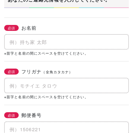
お名前
必須
※苗字と名前の間にスペースを空けてください。
フリガナ
必須
（全角カタカナ）
※苗字と名前の間にスペースを空けてください。
郵便番号
必須