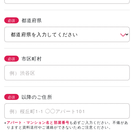
都道府県
必須
市区町村
必須
以降のご住所
必須
※
も必ずご入力ください。不備があ
アパート・マンション名と部屋番号
りますと資料送付やご連絡ができないためご注意ください。