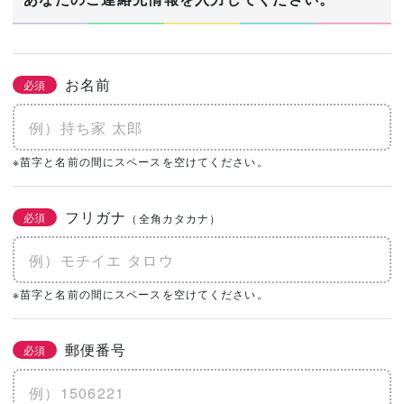
お名前
必須
※苗字と名前の間にスペースを空けてください。
フリガナ
必須
（全角カタカナ）
※苗字と名前の間にスペースを空けてください。
郵便番号
必須