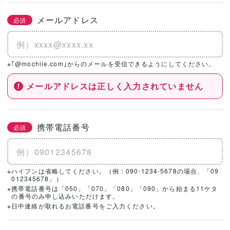
メールアドレス
必須
※｢@mochiie.com｣からのメールを受信できるようにしてください。
メールアドレスは正しく入力されていません
携帯電話番号
必須
※ハイフンは省略してください。（例：090-1234-5678の場合、「09
012345678」）
※携帯電話番号は「050」「070」「080」「090」から始まる11ケタ
の番号のみ申し込みいただけます。
※日中連絡が取れるお電話番号をご入力ください。