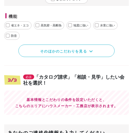
機能
省エネ・エコ
高気密・高断熱
地震に強い
水害に強い
防音
そのほかのこだわりを見る
「カタログ請求」「相談・見学」したい会
必須
3/3
社を選択！
基本情報とこだわりの条件を設定いただくと、
こちらのエリアにハウスメーカー・工務店が表示されます。
あなたのご連絡先情報を入力してください。