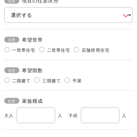
現在の住居区分
任意
希望世帯
任意
一世帯住宅
二世帯住宅
店舗併用住宅
希望階数
任意
二階建て
三階建て
平屋
家族構成
任意
大人
人
子供
人