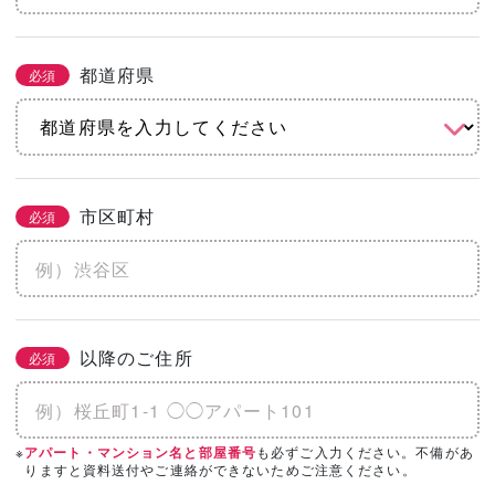
都道府県
必須
市区町村
必須
以降のご住所
必須
※
も必ずご入力ください。不備があ
アパート・マンション名と部屋番号
りますと資料送付やご連絡ができないためご注意ください。