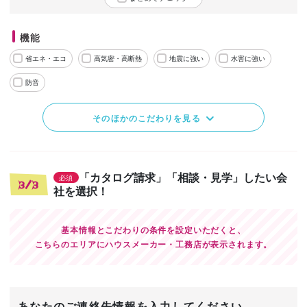
機能
省エネ・エコ
高気密・高断熱
地震に強い
水害に強い
防音
そのほかのこだわりを見る
「カタログ請求」「相談・見学」したい会
必須
3/3
社を選択！
基本情報とこだわりの条件を設定いただくと、
こちらのエリアにハウスメーカー・工務店が表示されます。
あなたのご連絡先情報を入力してください。