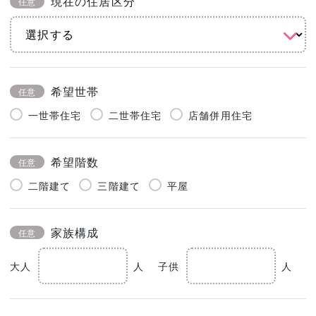
現在の住居区分
任意
希望世帯
任意
一世帯住宅
二世帯住宅
店舗併用住宅
希望階数
任意
二階建て
三階建て
平屋
家族構成
任意
大人
人
子供
人