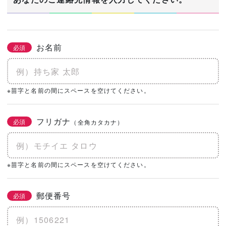
お名前
必須
※苗字と名前の間にスペースを空けてください。
フリガナ
必須
（全角カタカナ）
※苗字と名前の間にスペースを空けてください。
郵便番号
必須