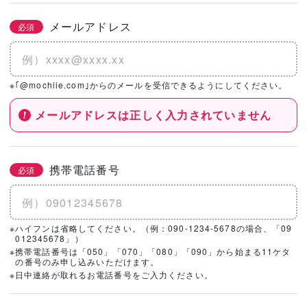
メールアドレス
必須
※｢@mochiie.com｣からのメールを受信できるようにしてください。
メールアドレスは正しく入力されていません
携帯電話番号
必須
※ハイフンは省略してください。（例：090-1234-5678の場合、「09
012345678」）
※携帯電話番号は「050」「070」「080」「090」から始まる11ケタ
の番号のみ申し込みいただけます。
※日中連絡が取れるお電話番号をご入力ください。