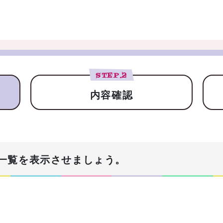
STEP.
2
内容確認
一覧を表示させましょう。
！