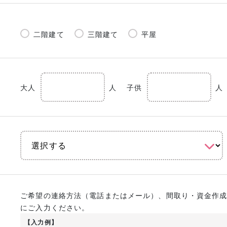
二階建て
三階建て
平屋
大人
人
子供
人
ご希望の連絡方法（電話またはメール）、間取り・資金作
にご入力ください。
【入力例】