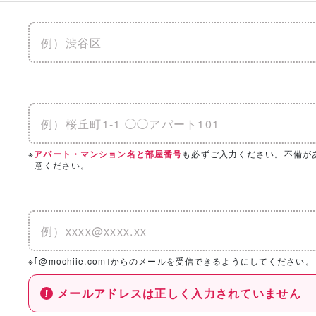
※
も必ずご入力ください。不備が
アパート・マンション名と部屋番号
意ください。
※｢@mochiie.com｣からのメールを受信できるようにしてください。
メールアドレスは正しく入力されていません