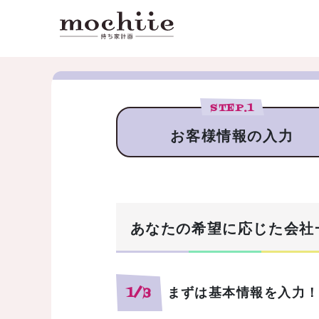
STEP.
1
お客様情報の入力
あなたの希望に応じた会社
まずは基本情報を入力
1/3