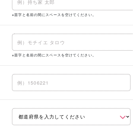
※苗字と名前の間にスペースを空けてください。
※苗字と名前の間にスペースを空けてください。