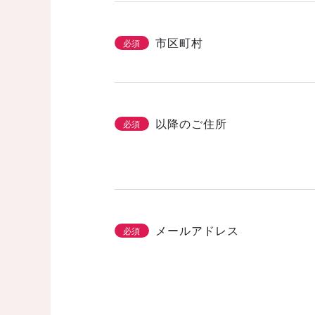
市区町村
必須
以降のご住所
必須
メールアドレス
必須