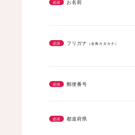
お名前
必須
フリガナ
必須
（全角カタカナ）
郵便番号
必須
都道府県
必須