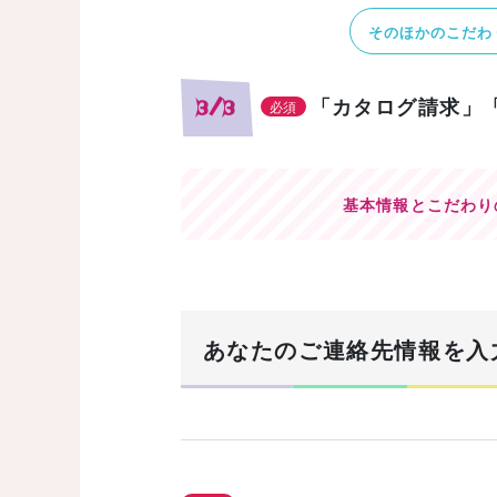
そのほかのこだわ
「カタログ請求」
3/3
必須
基本情報とこだわり
あなたのご連絡先情報を入