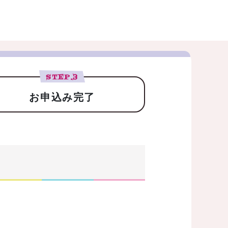
STEP.
3
お申込み完了