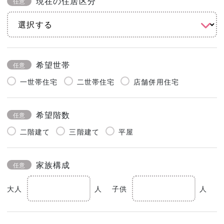
現在の住居区分
任意
希望世帯
任意
一世帯住宅
二世帯住宅
店舗併用住宅
希望階数
任意
二階建て
三階建て
平屋
家族構成
任意
大人
人
子供
人