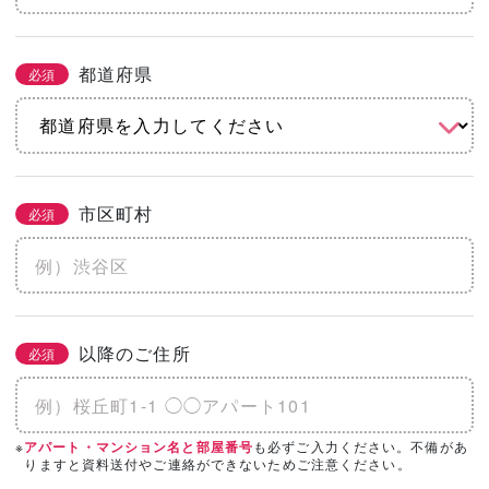
都道府県
必須
市区町村
必須
以降のご住所
必須
※
も必ずご入力ください。不備があ
アパート・マンション名と部屋番号
りますと資料送付やご連絡ができないためご注意ください。