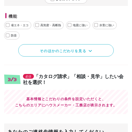
機能
省エネ・エコ
高気密・高断熱
地震に強い
水害に強い
防音
そのほかのこだわりを見る
「カタログ請求」「相談・見学」したい会
必須
3/3
社を選択！
基本情報とこだわりの条件を設定いただくと、
こちらのエリアにハウスメーカー・工務店が表示されます。
あなたのご連絡先情報を入力してください。