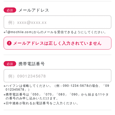
メールアドレス
必須
※｢@mochiie.com｣からのメールを受信できるようにしてください。
メールアドレスは正しく入力されていません
携帯電話番号
必須
※ハイフンは省略してください。（例：090-1234-5678の場合、「09
012345678」）
※携帯電話番号は「050」「070」「080」「090」から始まる11ケタ
の番号のみ申し込みいただけます。
※日中連絡が取れるお電話番号をご入力ください。