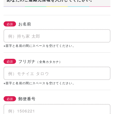
お名前
必須
※苗字と名前の間にスペースを空けてください。
フリガナ
必須
（全角カタカナ）
※苗字と名前の間にスペースを空けてください。
郵便番号
必須