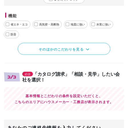
機能
省エネ・エコ
高気密・高断熱
地震に強い
水害に強い
防音
そのほかのこだわりを見る
「カタログ請求」「相談・見学」したい会
必須
3/3
社を選択！
基本情報とこだわりの条件を設定いただくと、
こちらのエリアにハウスメーカー・工務店が表示されます。
あなたのご連絡先情報を入力してください。