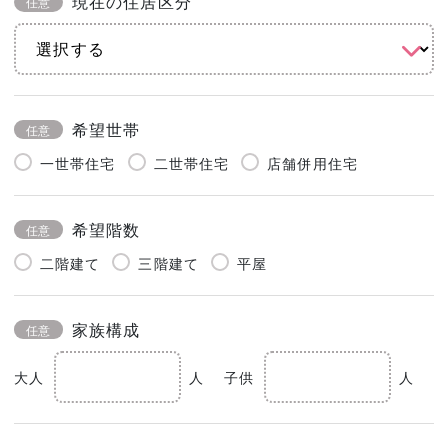
現在の住居区分
任意
希望世帯
任意
一世帯住宅
二世帯住宅
店舗併用住宅
希望階数
任意
二階建て
三階建て
平屋
家族構成
任意
大人
人
子供
人