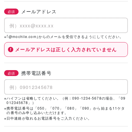
メールアドレス
必須
※｢@mochiie.com｣からのメールを受信できるようにしてください。
メールアドレスは正しく入力されていません
携帯電話番号
必須
※ハイフンは省略してください。（例：090-1234-5678の場合、「09
012345678」）
※携帯電話番号は「050」「070」「080」「090」から始まる11ケタ
の番号のみ申し込みいただけます。
※日中連絡が取れるお電話番号をご入力ください。