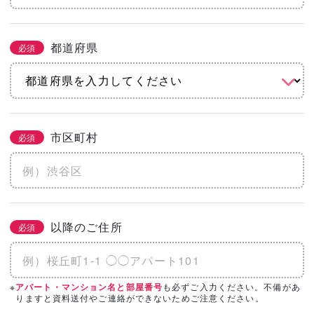
都道府県
必須
市区町村
必須
以降のご住所
必須
※
も必ずご入力ください。不備があ
アパート・マンション名と部屋番号
りますと資料送付やご連絡ができないためご注意ください。