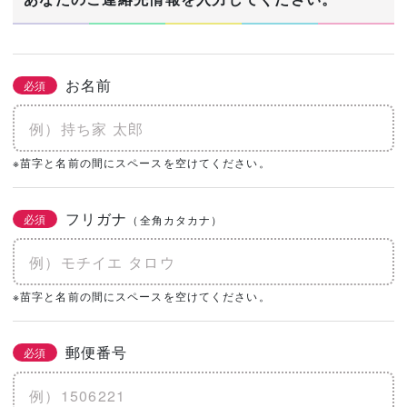
お名前
必須
※苗字と名前の間にスペースを空けてください。
フリガナ
必須
（全角カタカナ）
※苗字と名前の間にスペースを空けてください。
郵便番号
必須