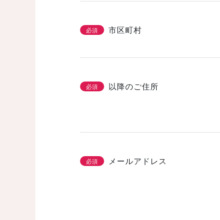
市区町村
必須
以降のご住所
必須
メールアドレス
必須