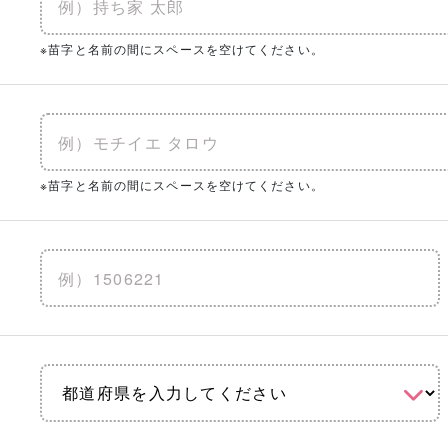
※苗字と名前の間にスペースを空けてください。
※苗字と名前の間にスペースを空けてください。