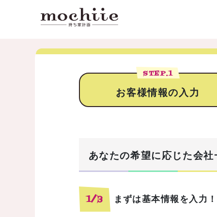
STEP.
1
お客様情報の入力
あなたの希望に応じた会社
まずは基本情報を入力
1/3