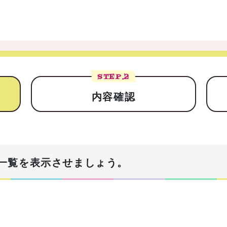
STEP.
2
内容確認
一覧を表示させましょう。
！