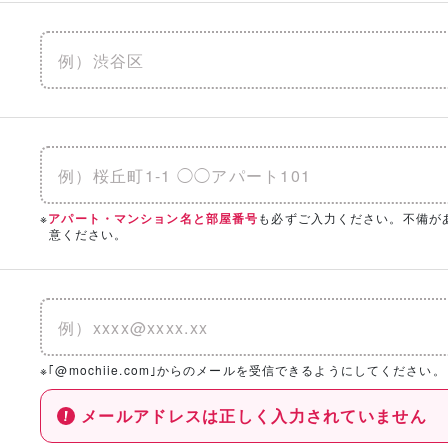
※
も必ずご入力ください。不備が
アパート・マンション名と部屋番号
意ください。
※｢@mochiie.com｣からのメールを受信できるようにしてください。
メールアドレスは正しく入力されていません