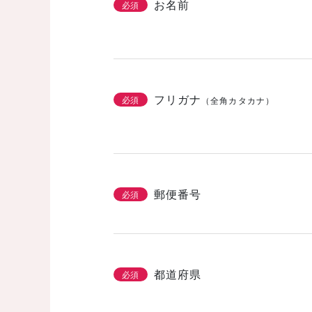
お名前
必須
フリガナ
必須
（全角カタカナ）
郵便番号
必須
都道府県
必須