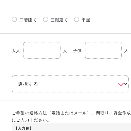
二階建て
三階建て
平屋
大人
人
子供
人
ご希望の連絡方法（電話またはメール）、間取り・資金作
にご入力ください。
【入力例】