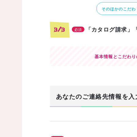
そのほかのこだわ
「カタログ請求」
3/3
必須
基本情報とこだわり
あなたのご連絡先情報を入