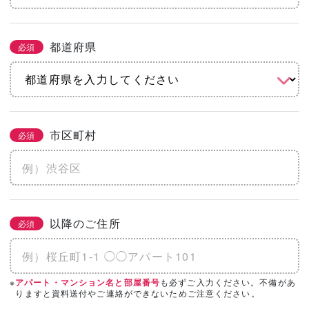
都道府県
必須
市区町村
必須
以降のご住所
必須
※
も必ずご入力ください。不備があ
アパート・マンション名と部屋番号
りますと資料送付やご連絡ができないためご注意ください。