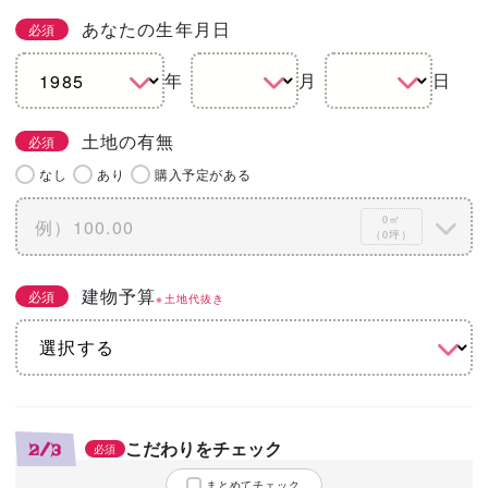
あなたの生年月日
必須
年
月
日
土地の有無
必須
なし
あり
購入予定がある
0㎡
（0坪）
建物予算
必須
※土地代抜き
こだわりをチェック
2/3
必須
まとめてチェック