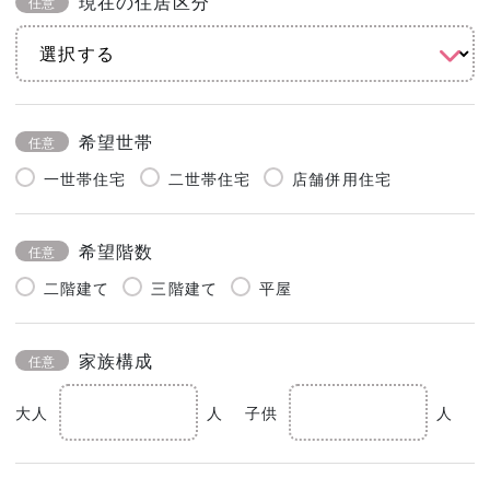
現在の住居区分
任意
希望世帯
任意
一世帯住宅
二世帯住宅
店舗併用住宅
希望階数
任意
二階建て
三階建て
平屋
家族構成
任意
大人
人
子供
人