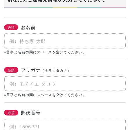
お名前
必須
※苗字と名前の間にスペースを空けてください。
フリガナ
必須
（全角カタカナ）
※苗字と名前の間にスペースを空けてください。
郵便番号
必須