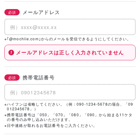
メールアドレス
必須
※｢@mochiie.com｣からのメールを受信できるようにしてください。
メールアドレスは正しく入力されていません
携帯電話番号
必須
※ハイフンは省略してください。（例：090-1234-5678の場合、「09
012345678」）
※携帯電話番号は「050」「070」「080」「090」から始まる11ケタ
の番号のみ申し込みいただけます。
※日中連絡が取れるお電話番号をご入力ください。