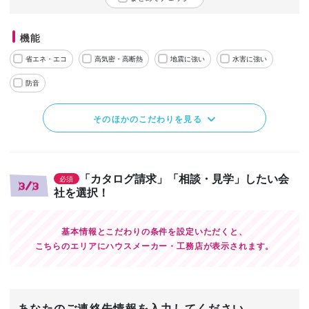
機能
省エネ・エコ
高気密・高断熱
地震に強い
水害に強い
防音
そのほかのこだわりを見る
「カタログ請求」「相談・見学」したい会
必須
3/3
社を選択！
基本情報とこだわりの条件を設定いただくと、
こちらのエリアにハウスメーカー・工務店が表示されます。
あなたのご連絡先情報を入力してください。