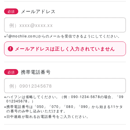
メールアドレス
必須
※｢@mochiie.com｣からのメールを受信できるようにしてください。
メールアドレスは正しく入力されていません
携帯電話番号
必須
※ハイフンは省略してください。（例：090-1234-5678の場合、「09
012345678」）
※携帯電話番号は「050」「070」「080」「090」から始まる11ケタ
の番号のみ申し込みいただけます。
※日中連絡が取れるお電話番号をご入力ください。