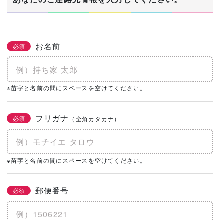
お名前
必須
※苗字と名前の間にスペースを空けてください。
フリガナ
必須
（全角カタカナ）
※苗字と名前の間にスペースを空けてください。
郵便番号
必須