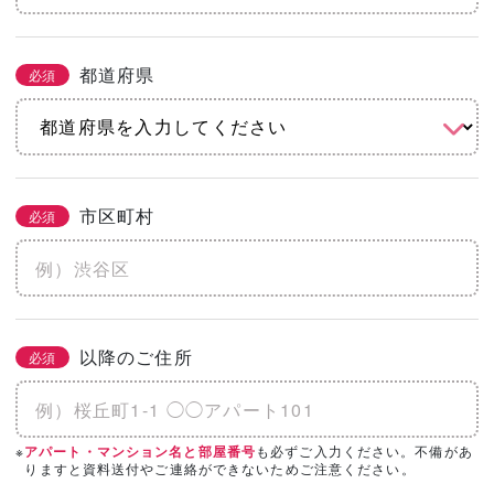
都道府県
必須
市区町村
必須
以降のご住所
必須
※
も必ずご入力ください。不備があ
アパート・マンション名と部屋番号
りますと資料送付やご連絡ができないためご注意ください。