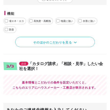
機能
省エネ・エコ
高気密・高断熱
地震に強い
水害に強い
防音
そのほかのこだわりを見る
「カタログ請求」「相談・見学」したい会
必須
3/3
社を選択！
基本情報とこだわりの条件を設定いただくと、
こちらのエリアにハウスメーカー・工務店が表示されます。
あなたのご連絡先情報を入力してください。