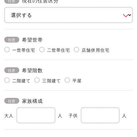
現在の住居区分
任意
希望世帯
任意
一世帯住宅
二世帯住宅
店舗併用住宅
希望階数
任意
二階建て
三階建て
平屋
家族構成
任意
大人
人
子供
人