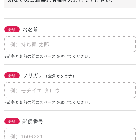
お名前
必須
※苗字と名前の間にスペースを空けてください。
フリガナ
必須
（全角カタカナ）
※苗字と名前の間にスペースを空けてください。
郵便番号
必須