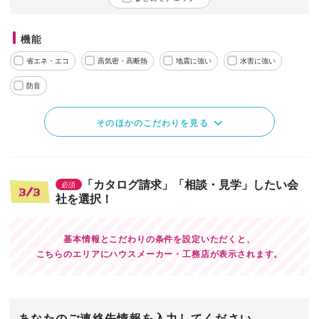
機能
省エネ・エコ
高気密・高断熱
地震に強い
水害に強い
防音
そのほかのこだわりを見る
「カタログ請求」「相談・見学」したい会
必須
3/3
社を選択！
基本情報とこだわりの条件を設定いただくと、
こちらのエリアにハウスメーカー・工務店が表示されます。
あなたのご連絡先情報を入力してください。