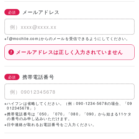
メールアドレス
必須
※｢@mochiie.com｣からのメールを受信できるようにしてください。
メールアドレスは正しく入力されていません
携帯電話番号
必須
※ハイフンは省略してください。（例：090-1234-5678の場合、「09
012345678」）
※携帯電話番号は「050」「070」「080」「090」から始まる11ケタ
の番号のみ申し込みいただけます。
※日中連絡が取れるお電話番号をご入力ください。