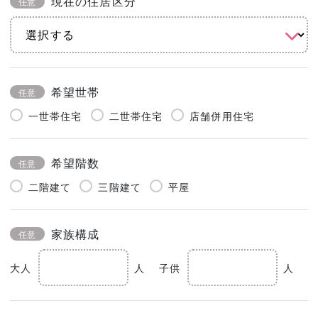
現在の住居区分
任意
希望世帯
任意
一世帯住宅
二世帯住宅
店舗併用住宅
希望階数
任意
二階建て
三階建て
平屋
家族構成
任意
大人
人
子供
人