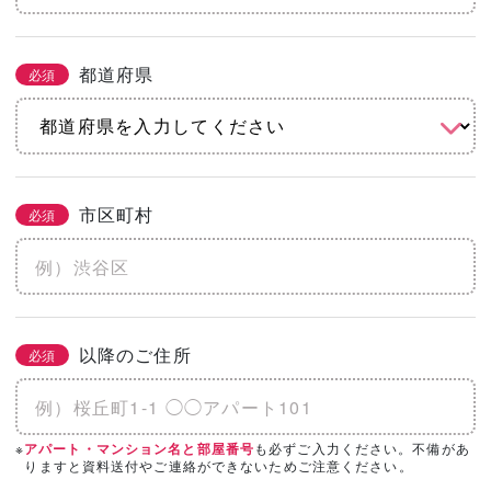
都道府県
必須
市区町村
必須
以降のご住所
必須
※
も必ずご入力ください。不備があ
アパート・マンション名と部屋番号
りますと資料送付やご連絡ができないためご注意ください。